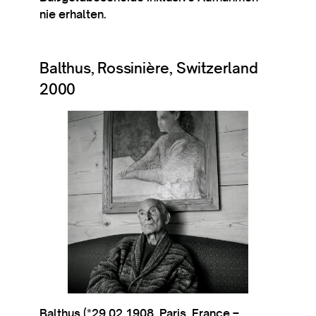
nie erhalten.
Balthus, Rossinière, Switzerland
2000
Balthus (*29.02.1908, Par­is, France –